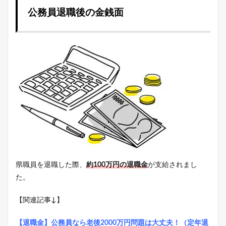
公務員退職後の金銭面
県職員を退職した際、
約100万円の退職金
が支給されまし
た。
【関連記事↓】
【退職金】公務員なら老後2000万円問題は大丈夫！（定年退