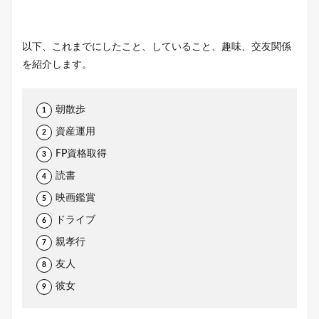
以下、これまでにしたこと、していること、趣味、交友関係
を紹介します。
朝散歩
資産運用
FP資格取得
読書
映画鑑賞
ドライブ
親孝行
友人
彼女