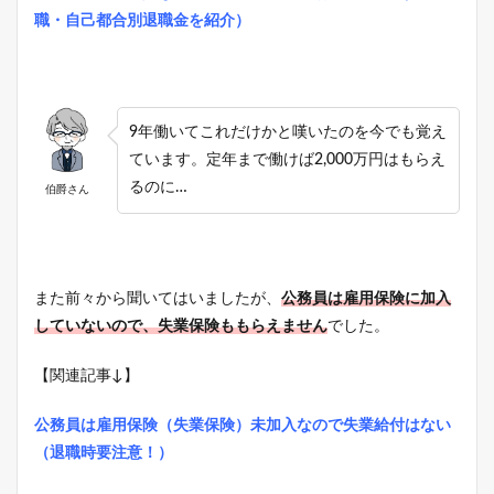
職・自己都合別退職金を紹介）
9年働いてこれだけかと嘆いたのを今でも覚え
ています。定年まで働けば2,000万円はもらえ
るのに…
伯爵さん
また前々から聞いてはいましたが、
公務員は雇用保険に加入
していないので、失業保険ももらえません
でした。
【関連記事↓】
公務員は雇用保険（失業保険）未加入なので失業給付はない
（退職時要注意！）