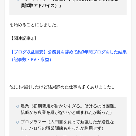
員試験アドバイス）」
を始めることにしました。
【関連記事↓】
【ブログ収益目安】公務員を辞めて約3年間ブログをした結果
（記事数・PV・収益）
他にも検討したけど結局諦めた仕事も多くありました↓
農業（初期費用が掛かりすぎる。儲けるのは困難。
親戚から農業を継がないかと頼まれたが断った）
プログラマー（入門書を買って勉強したが適性な
し。ハロワの職業訓練もあったが利用せず）