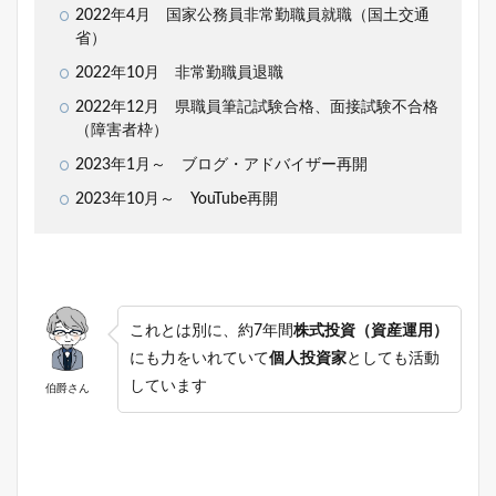
2022年4月 国家公務員非常勤職員就職（国土交通
省）
2022年10月 非常勤職員退職
2022年12月 県職員筆記試験合格、面接試験不合格
（障害者枠）
2023年1月～ ブログ・アドバイザー再開
2023年10月～ YouTube再開
これとは別に、約7年間
株式投資（資産運用）
にも力をいれていて
個人投資家
としても活動
しています
伯爵さん