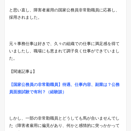
と思い直し、障害者雇用の国家公務員非常勤職員に応募し、
採用されました。
元々事務仕事は好きで、久々の組織での仕事に満足感を得て
いましたし、職場にも恵まれて調子良く仕事ができていまし
た。
【関連記事↓】
【国家公務員の非常勤職員】待遇、仕事内容、副業は？公務
員面接試験で有利？（経験談）
しかし、一部の非常勤職員とどうしても馬が合いませんでし
た（障害者雇用に偏見があり、何かと感情的に突っかかって