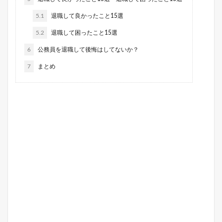
5.1
退職して良かったこと15選
5.2
退職して困ったこと15選
6
公務員を退職して後悔はしてないか？
7
まとめ