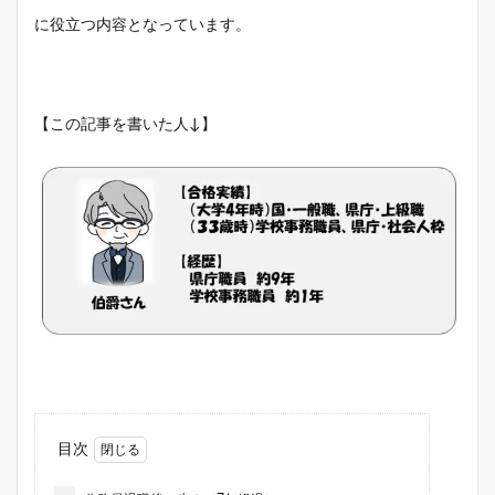
に役立つ内容となっています。
【この記事を書いた人↓】
目次