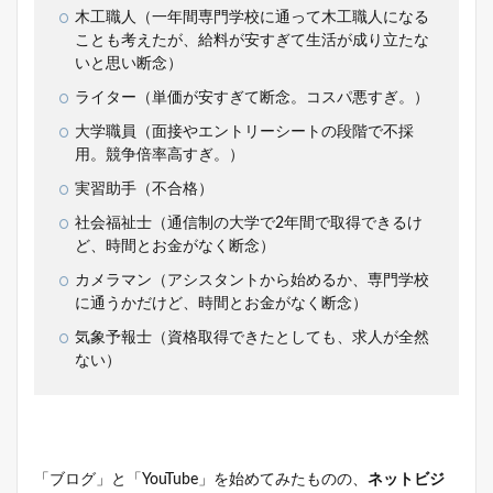
木工職人（一年間専門学校に通って木工職人になる
ことも考えたが、給料が安すぎて生活が成り立たな
いと思い断念）
ライター（単価が安すぎて断念。コスパ悪すぎ。）
大学職員（面接やエントリーシートの段階で不採
用。競争倍率高すぎ。）
実習助手（不合格）
社会福祉士（通信制の大学で2年間で取得できるけ
ど、時間とお金がなく断念）
カメラマン（アシスタントから始めるか、専門学校
に通うかだけど、時間とお金がなく断念）
気象予報士（資格取得できたとしても、求人が全然
ない）
「ブログ」と「YouTube」を始めてみたものの、
ネットビジ