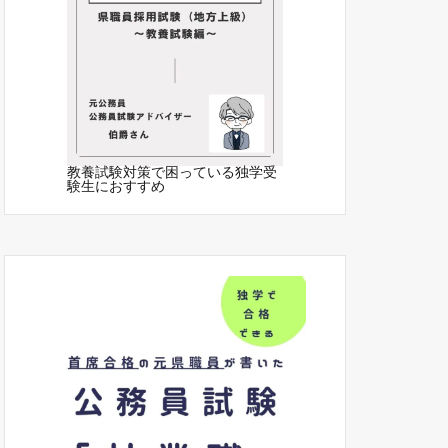
教養試験対策で困っている独学受
験生におすすめ