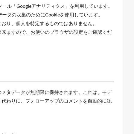
ツール「Googleアナリティクス」を利用しています。
データの収集のためにCookieを使用しています。
ており、個人を特定するものではありません。
も出来ますので、お使いのブラウザの設定をご確認くだ
のメタデータが無期限に保持されます。これは、モデ
く代わりに、フォローアップのコメントを自動的に認