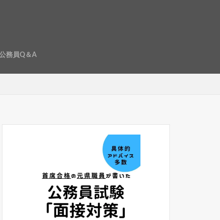
公務員Q＆A