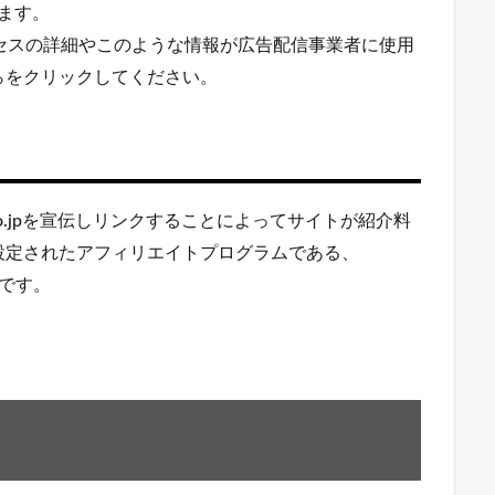
ます。
ロセスの詳細やこのような情報が広告配信事業者に使用
ら
をクリックしてください。
co.jpを宣伝しリンクすることによってサイトが紹介料
設定されたアフィリエイトプログラムである、
者です。