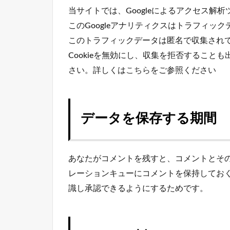
当サイトでは、Googleによるアクセス解析
このGoogleアナリティクスはトラフィック
このトラフィックデータは匿名で収集され
Cookieを無効にし、収集を拒否すること
さい。詳しくは
こちら
をご参照ください
データを保存する期間
あなたがコメントを残すと、コメントとそ
レーションキューにコメントを保持してお
識し承認できるようにするためです。