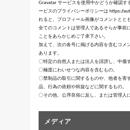
Gravatar サービスを使用中かどうか
ービスのプライバシーポリシーは https://auto
れると、プロフィール画像がコメントとと
全てのコメントは管理人であるそらが事前
ことをあらかじめご了承下さい。
加えて、次の各号に掲げる内容を含むコメ
あります。
〇特定の自然人または法人を誹謗し、中傷
〇極度にわいせつな内容を含むもの。
〇禁制品の取引に関するものや、他者を害
品、行為の依頼や斡旋などに関するもの。
〇その他、公序良俗に反し、または管理人
メディア