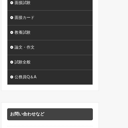
面接試験
面接カード
教養試験
論文・作文
試験全般
公務員Q＆A
お問い合わせなど