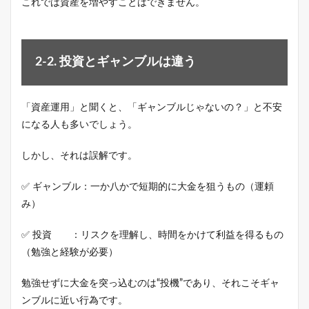
これでは資産を増やすことはできません。
2-2. 投資とギャンブルは違う
「資産運用」と聞くと、「ギャンブルじゃないの？」と不安
になる人も多いでしょう。
しかし、それは誤解です。
✅ ギャンブル：一か八かで短期的に大金を狙うもの（運頼
み）
✅ 投資 ：リスクを理解し、時間をかけて利益を得るもの
（勉強と経験が必要）
勉強せずに大金を突っ込むのは“投機”であり、それこそギャ
ンブルに近い行為です。