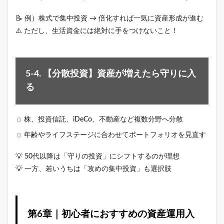
📝 例）株式で集中投資 → 倍化すれば一気に資産形成が進む
⚠️ ただし、生活資金には絶対に手をつけないこと！
5-4. 【分散投資】資産が増えたら守りに入
る
株、投資信託、iDeCo、不動産など複数分野へ分散
年齢やライフステージに合わせてポートフォリオを見直す
💡 50代以降は「守りの投資」にシフトするのが理想
💡 一方、若いうちは「攻めの集中投資」も選択肢
第6章｜初心者におすすめの資産運用入