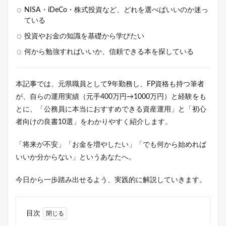
NISA・iDeCo・株式投資など、どれを選べばいいのか迷っ
ている
投資やお金の知識を基礎から学びたい
何から勉強すればいいか、信頼できる本を探している
本記事では、元県職員として9年勤務し、FP資格も持つ筆者
が、自らの運用実績（元手400万円→1000万円）と経験をも
とに、「公務員に本当におすすめできる資産運用」と「初心
者向けの良書10選」をわかりやすく紹介します。
「将来が不安」「お金を増やしたい」「でも何から始めれば
いいか分からない」というあなたへ。
今日から一歩踏み出せるよう、実践的に解説していきます。
目次