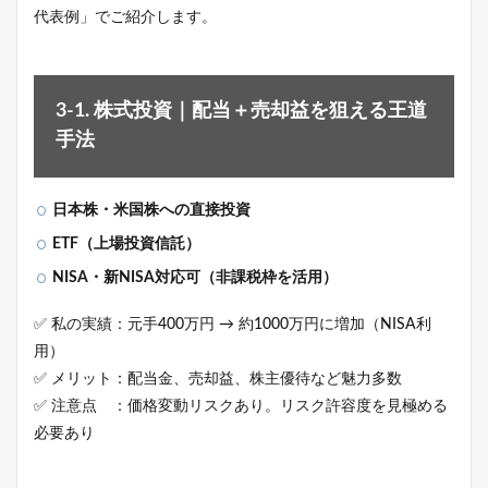
代表例」でご紹介します。
3-1. 株式投資｜配当＋売却益を狙える王道
手法
日本株・米国株への直接投資
ETF（上場投資信託）
NISA・新NISA対応可（非課税枠を活用）
✅ 私の実績：元手400万円 → 約1000万円に増加（NISA利
用）
✅ メリット：配当金、売却益、株主優待など魅力多数
✅ 注意点 ：価格変動リスクあり。リスク許容度を見極める
必要あり