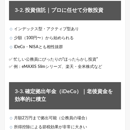
3-2. 投資信託｜プロに任せて分散投資
インデックス型・アクティブ型あり
少額（100円〜）から始められる
iDeCo・NISAとも相性抜群
✅ 忙しい公務員にぴったりの“ほったらかし投資”
✅ 例：eMAXIS Slimシリーズ、楽天・全米株式など
3-3. 確定拠出年金（iDeCo）｜老後資金を
効率的に積立
月額2万円まで拠出可能（公務員の場合）
所得控除による節税効果が非常に大きい