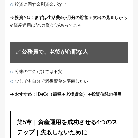
投資に回す余剰資金がない
→ 投資NG！まずは生活費6か月分の貯蓄＋支出の見直しから
※資産運用は“余力資金”があってこそ
✅ 公務員で、老後が心配な人
将来の年金だけでは不安
少しでも自分で老後資金を準備したい
→ おすすめ：iDeCo（節税＋老後資金）＋投資信託の併用
第5章｜資産運用を成功させる4つのス
テップ｜失敗しないために