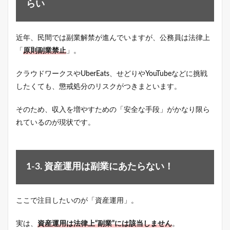
らい
近年、民間では副業解禁が進んでいますが、公務員は法律上
「
原則副業禁止
」。
クラウドワークスやUberEats、せどりやYouTubeなどに挑戦
したくても、懲戒処分のリスクがつきまといます。
そのため、収入を増やすための「安全な手段」がかなり限ら
れているのが現状です。
1-3. 資産運用は副業にあたらない！
ここで注目したいのが「資産運用」。
実は、
資産運用は法律上“副業”には該当しません
。