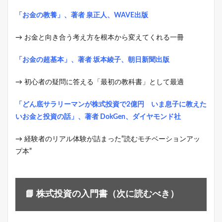
「お金の教養」、著者 泉正人、WAVE出版
→ お金と向き合う考え方を根本から変えてくれる一冊
「お金の超基本」、著者 坂本綾子、朝日新聞出版
→ 初心者の疑問に答える「最初の教科書」として最適
「どん底サラリーマンが株式投資で2億円 いま息子に教えた
いお金と投資の話」、著者 DokGen、ダイヤモンド社
→ 経験者のリアル体験が詰まった“読むモチベーションアッ
プ本”
📘 株式投資の入門書（次に読むべき）