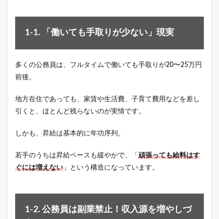
1-1. 「働いても手取りが少ない」現実
多くの公務員は、フルタイムで働いても手取りが20〜25万円
前後。
地方在住であっても、家賃や生活費、子育て費用などを差し
引くと、ほとんど残らないのが実情です。
しかも、昇給
は基本的に年功序列。
若手のうちは昇給ペースも緩やかで、「
頑張っても給料はす
ぐには増えない
」という構造になっています。
1-2. 公務員は副業禁止！収入源を増やしづ