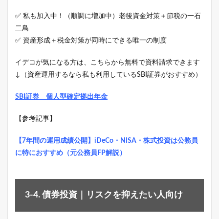
✅ 私も加入中！（順調に増加中）老後資金対策＋節税の一石
二鳥
✅ 資産形成＋税金対策が同時にできる唯一の制度
イデコが気になる方は、こちらから無料で資料請求できます
↓（資産運用するなら私も利用しているSBI証券がおすすめ）
SBI証券 個人型確定拠出年金
【参考記事】
【7年間の運用成績公開】iDeCo・NISA・株式投資は公務員
に特におすすめ（元公務員FP解説）
3-4. 債券投資｜リスクを抑えたい人向け