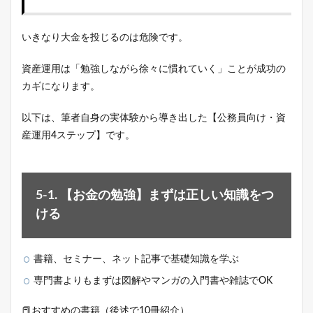
いきなり大金を投じるのは危険です。
資産運用は「勉強しながら徐々に慣れていく」ことが成功の
カギになります。
以下は、筆者自身の実体験から導き出した【公務員向け・資
産運用4ステップ】です。
5-1. 【お金の勉強】まずは正しい知識をつ
ける
書籍、セミナー、ネット記事で基礎知識を学ぶ
専門書よりもまずは図解やマンガの入門書や雑誌でOK
📕おすすめの書籍（後述で10冊紹介）