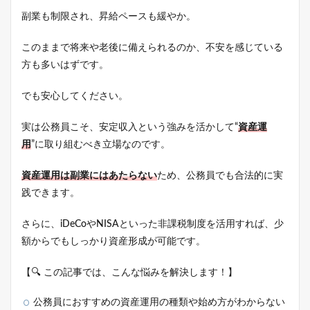
副業も制限され、昇給ペースも緩やか。
このままで将来や老後に備えられるのか、不安を感じている
方も多いはずです。
でも安心してください。
実は公務員こそ、安定収入という強みを活かして“
資産運
用
”に取り組むべき立場なのです。
資産運用は副業にはあたらない
ため、公務員でも合法的に実
践できます。
さらに、iDeCoやNISAといった非課税制度を活用すれば、少
額からでもしっかり資産形成が可能です。
【🔍 この記事では、こんな悩みを解決します！】
公務員におすすめの資産運用の種類や始め方がわからない