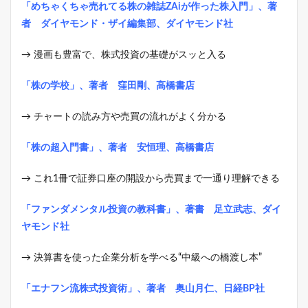
「めちゃくちゃ売れてる株の雑誌ZAiが作った株入門」、著
者 ダイヤモンド・ザイ編集部、ダイヤモンド社
→ 漫画も豊富で、株式投資の基礎がスッと入る
「株の学校」、著者 窪田剛、高橋書店
→ チャートの読み方や売買の流れがよく分かる
「株の超入門書」、著者 安恒理、高橋書店
→ これ1冊で証券口座の開設から売買まで一通り理解できる
「ファンダメンタル投資の教科書」、著書 足立武志、ダイ
ヤモンド社
→ 決算書を使った企業分析を学べる“中級への橋渡し本”
「エナフン流株式投資術」、著者 奥山月仁、日経BP社