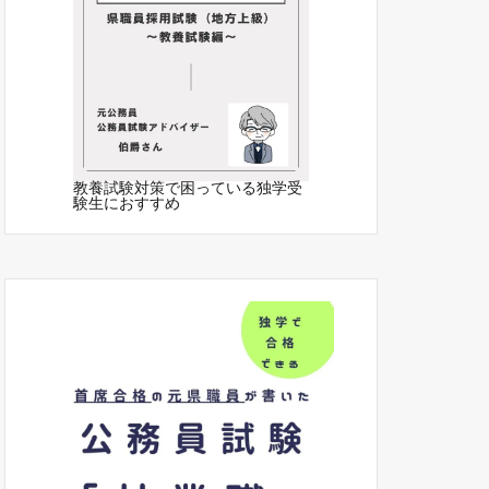
教養試験対策で困っている独学受
験生におすすめ