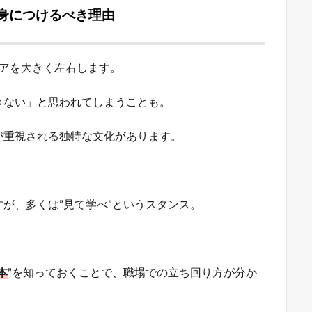
身につけるべき理由
リアを大きく左右します。
きない」と思われてしまうことも。
が重視される独特な文化があります。
が、多くは”見て学べ”というスタンス。
本
”を知っておくことで、職場での立ち回り方が分か
。