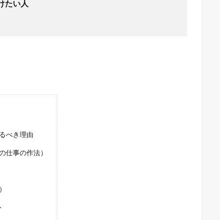
けたい人
るべき理由
の仕事の作法）
）
ト