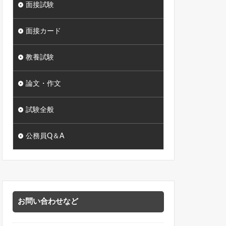
面接試験
面接カード
教養試験
論文・作文
試験全般
公務員Q＆A
お問い合わせなど