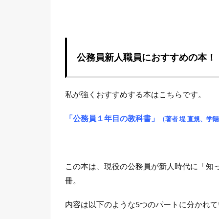
公務員新人職員におすすめの本！
私が強くおすすめする本はこちらです。
「公務員１年目の教科書
」
（著者 堤 直規、学
この本は、現役の公務員が新人時代に「知
冊。
内容は以下のような5つのパートに分かれ