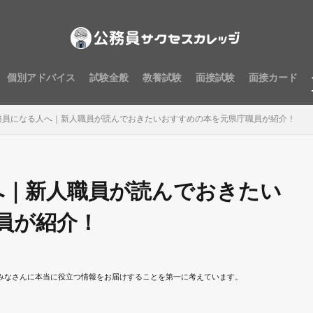
個別アドバイス
試験全般
教養試験
面接試験
面接カード
務員になる人へ｜新人職員が読んでおきたいおすすめの本を元県庁職員が紹介！
へ｜新人職員が読んでおきたい
員が紹介！
みなさんに本当に役立つ情報をお届けすることを第一に考えています。