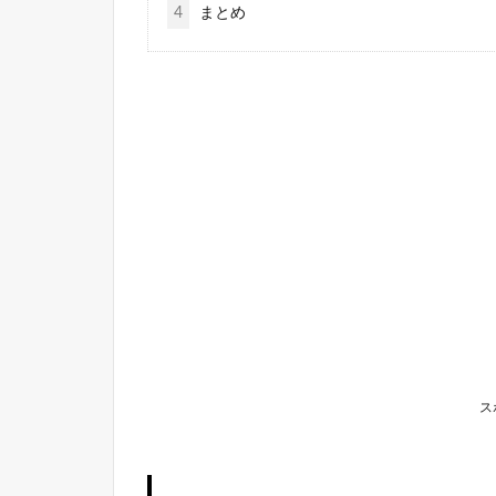
4
まとめ
ス