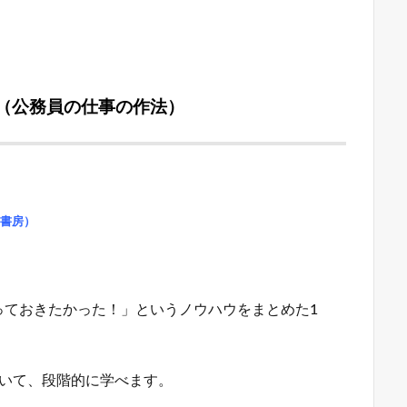
（公務員の仕事の作法）
陽書房）
っておきたかった！」というノウハウをまとめた1
ていて、段階的に学べます。