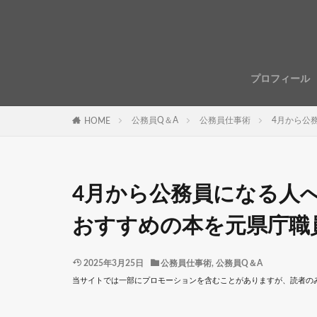
プロフィール
公務員Q＆A
公務員仕事術
4月から公
HOME
4月から公務員になる人
おすすめの本を元県庁職
2025年3月25日
公務員仕事術
,
公務員Q＆A
当サイトでは一部にプロモーションを含むことがありますが、読者の