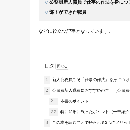
公務員新人職員で仕事の作法を身につ
部下ができた職員
などに役立つ記事となっています。
目次
1
新人公務員こそ「仕事の作法」を身につけ
2
公務員新人職員におすすめの本！（公務員
2.1
本書のポイント
2.2
特に印象に残ったポイント（一部紹介
3
この本を読むことで得られる3つのメリッ