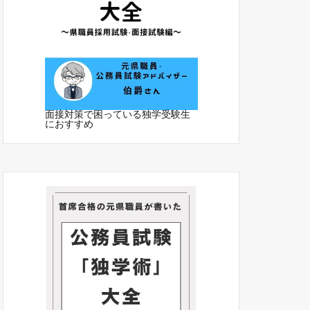
面接対策で困っている独学受験生
におすすめ