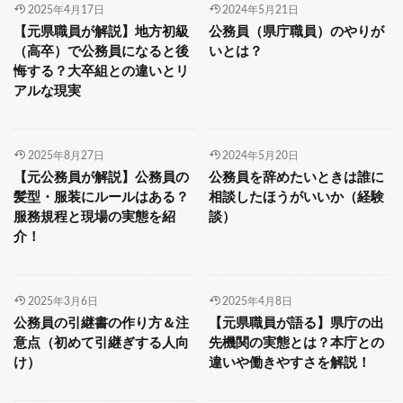
2025年4月17日
2024年5月21日
【元県職員が解説】地方初級
公務員（県庁職員）のやりが
（高卒）で公務員になると後
いとは？
悔する？大卒組との違いとリ
アルな現実
2025年8月27日
2024年5月20日
【元公務員が解説】公務員の
公務員を辞めたいときは誰に
髪型・服装にルールはある？
相談したほうがいいか（経験
服務規程と現場の実態を紹
談）
介！
2025年3月6日
2025年4月8日
公務員の引継書の作り方＆注
【元県職員が語る】県庁の出
意点（初めて引継ぎする人向
先機関の実態とは？本庁との
け）
違いや働きやすさを解説！