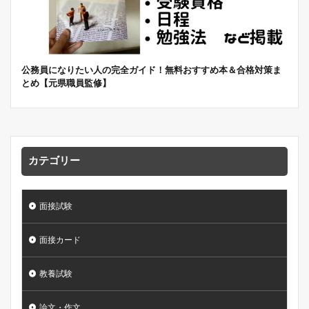
公務員になりたい人の完全ガイド！無料おすすめ本＆合格対策ま
とめ【元県職員監修】
カテゴリー
面接試験
面接カード
教養試験
論文・作文