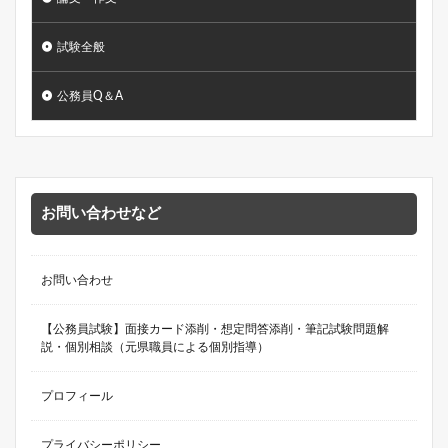
試験全般
公務員Q＆A
お問い合わせなど
お問い合わせ
【公務員試験】面接カード添削・想定問答添削・筆記試験問題解
説・個別相談（元県職員による個別指導）
プロフィール
プライバシーポリシー