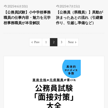
2025年6月10日
2025年7月15日
【公務員試験】小中学校事務
【公務員（県職員）】異動が
職員の仕事内容・魅力を元学
決まったあとの流れ（引継書
校事務職員が本音解説
作り、引越し準備など）
Prev
1
2
3
Next