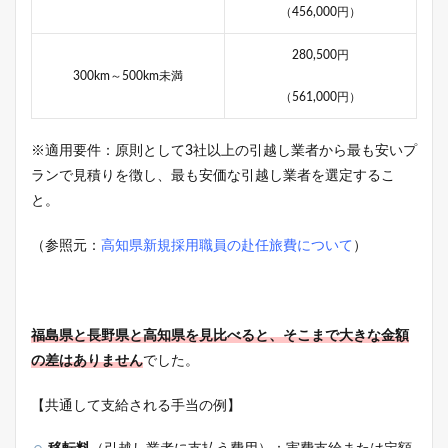
（456,000円）
280,500円
300km～500km未満
（561,000円）
※適用要件：原則として3社以上の引越し業者から最も安いプ
ランで見積りを徴し、最も安価な引越し業者を選定するこ
と。
（参照元：
高知県新規採用職員の赴任旅費について
）
福島県と長野県と高知県を見比べると、そこまで大きな金額
の差はありません
でした。
【共通して支給される手当の例】