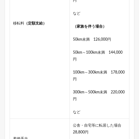
円
など
移転料
（定額支給）
（家族を伴う場合）
50km未満 126,000円
50km～100km未満 144,000
円
100km～300km未満 178,000
円
300km～500km未満 220,000
円
など
公舎・自宅等に転居した場合
28,800円
着後手当