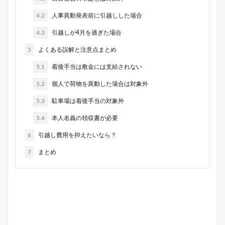
4.2
人事異動発表前に引越しした場合
4.3
引越しが4月を過ぎた場合
5
よくある誤解と注意点まとめ
5.1
着後手当は敷金には支給されない
5.2
個人で荷物を異動した場合は対象外
5.3
駐車場は着後手当の対象外
5.4
本人名義の領収書が必要
6
引越し費用を抑えたいなら？
7
まとめ