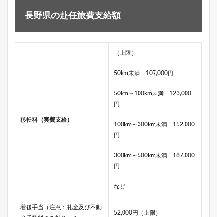
長野県の赴任旅費支給額
（上限）
50km未満 107,000円
50km～100km未満 123,000
円
移転料
（実費支給）
100km～300km未満 152,000
円
300km～500km未満 187,000
円
など
着後手当（注意：礼金及び不動
52,000円（上限）