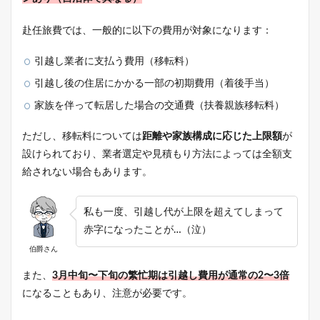
赴任旅費では、一般的に以下の費用が対象になります：
引越し業者に支払う費用（移転料）
引越し後の住居にかかる一部の初期費用（着後手当）
家族を伴って転居した場合の交通費（扶養親族移転料）
ただし、移転料については
距離や家族構成に応じた上限額
が
設けられており、業者選定や見積もり方法によっては全額支
給されない場合もあります。
私も
一度、引越し代が上限を超えてしまって
赤字になったことが…（泣）
伯爵さん
また、
3月中旬〜下旬の繁忙期は引越し費用が通常の2〜3倍
になることもあり、注意が必要です。