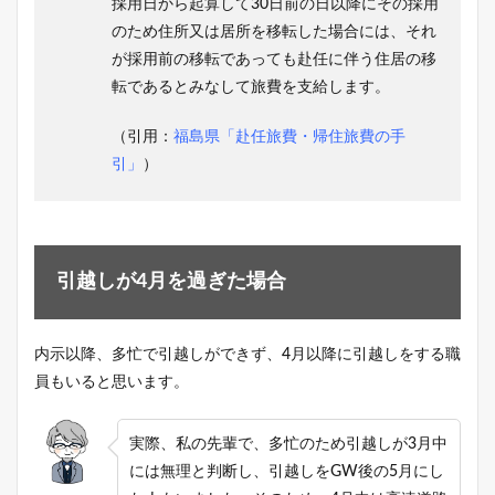
採用日から起算して30日前の日以降にその採用
のため住所又は居所を移転した場合には、それ
が採用前の移転であっても赴任に伴う住居の移
転であるとみなして旅費を支給します。
（引用：
福島県「赴任旅費・帰住旅費の手
引」
）
引越しが4月を過ぎた場合
内示以降、多忙で引越しができず、4月以降に引越しをする職
員もいると思います。
実際、私の先輩で、多忙のため引越しが3月中
には無理と判断し、引越しをGW後の5月にし