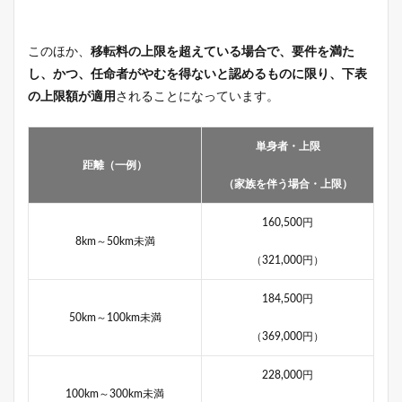
このほか、
移転料の上限を超えている場合で、要件を満た
し、かつ、任命者がやむを得ないと認めるものに限り、下表
の上限額が適用
されることになっています。
単身者・上限
距離（一例）
（家族を伴う場合・上限）
160,500円
8km～50km未満
（321,000円）
184,500円
50km～100km未満
（369,000円）
228,000円
100km～300km未満