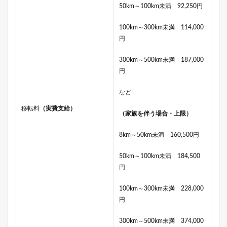
50km～100km未満 92,250円
100km～300km未満 114,000
円
300km～500km未満 187,000
円
など
移転料
（実費支給）
（家族を伴う場合・上限）
8km～50km未満 160,500円
50km～100km未満 184,500
円
100km～300km未満 228,000
円
300km～500km未満 374,000