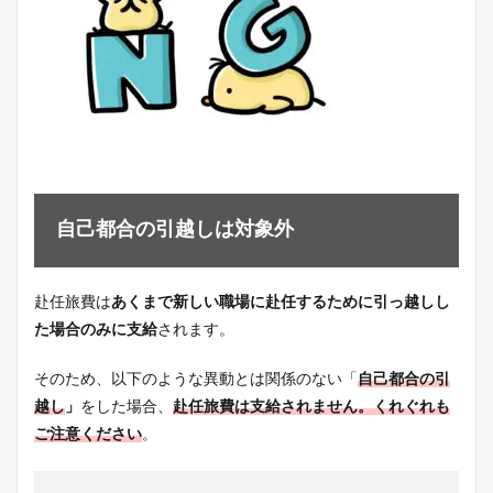
自己都合の引越しは対象外
赴任旅費は
あくまで新しい職場に赴任するために引っ越しし
た場合のみに支給
されます。
そのため、以下のような異動とは関係のない「
自己都合の引
越し
」
をした場合、
赴任旅費は支給されません。くれぐれも
ご注意ください
。