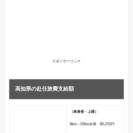
スポンサーリンク
高知県の赴任旅費支給額
（単身者・上限）
8km～50km未満 80,250円