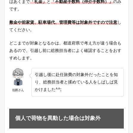
はあくまで
「礼金」
と
「不動産手数料（仲介手数料）」
のみ
です。
敷金や前家賃、駐車場代、管理費等は対象外ですので注意
し
てください。
どこまでが対象となるかは、都道府県で考え方が違う場合も
あるので、引越し前に総務担当者によく確認することをおす
すめします。
引越し後に赴任旅費の対象外だったことを知
り、総務担当者と揉めている人をしばしば見
かけました^^;
伯爵さん
個人で荷物を異動した場合は対象外