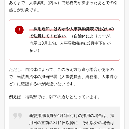
あくまで、人事異動（内示）で勤務先が決まったあとでの引
越しが対象です。
「採用通知」は内示や人事異動発表ではないの
で注意してください
。（自治体によりますが、
内示は3月上旬、人事異動発表は3月中下旬が
多い）
ただし、自治体によって、この考え方も違う場合があるの
で、当該自治体の担当部署（人事委員会、総務部、人事課な
ど）に確認するのが間違いないです。
例えば、福島県では、以下の通りとなっています。
新規採用職員が4月1日付けの採用の場合は、採
用日の直前の3月1日以降に、それ以外の場合は