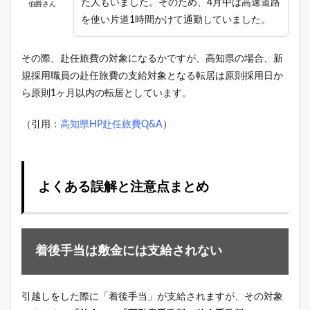
た人もいました。そのため、4月中は高速道路
伯爵さん
を使い片道1時間かけて通勤していました。
その際、赴任旅費の対象になるかですが、高知県の場合、新
規採用職員の赴任旅費の支給対象となる転居は原則採用日か
ら原則1ヶ月以内の転居としています。
（引用：
高知県HP赴任旅費Q&A
）
よくある誤解と注意点まとめ
着後手当は敷金には支給されない
引越しをした際に「着後手当」が支給されますが、その対象