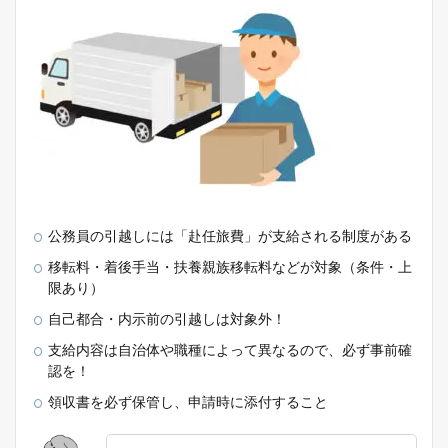
公務員の引越しには「赴任旅費」が支給される制度がある
移転料・着後手当・扶養親族移転料などが対象（条件・上
限あり）
自己都合・内示前の引越しは対象外！
支給内容は自治体や職種によって異なるので、必ず事前確
認を！
領収書を必ず保管し、申請時に添付すること