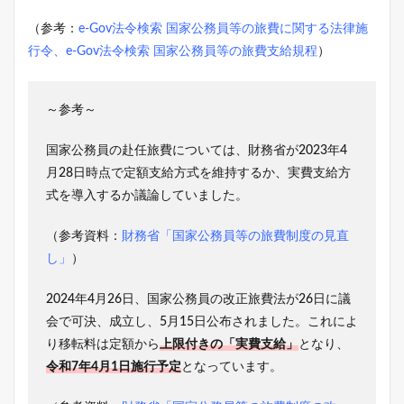
（参考：
e-Gov法令検索 国家公務員等の旅費に関する法律施
行令
、
e-Gov法令検索 国家公務員等の旅費支給規程
）
～参考～
国家公務員の赴任旅費については、財務省が2023年4
月28日時点で定額支給方式を維持するか、実費支給方
式を導入するか議論していました。
（参考資料：
財務省「国家公務員等の旅費制度の見直
し」
）
2024年4月26日、国家公務員の改正旅費法が26日に議
会で可決、成立し、5月15日公布されました。これによ
り移転料は定額から
上限付きの「実費支給」
となり、
令和7年4月1日施行予定
となっています。