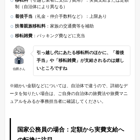
移転料
（引越し業者に支払う費用）：実費支給または定額
制（自治体により異なる）
着後手当
（礼金・仲介手数料など）：上限あり
扶養親族移転料
：家族の交通費等を補助
移転雑費
：パッキング費などに充当
引っ越し代にあたる移転料のほかに、「着後
手当」や「移転雑費」が支給されるのは嬉し
いところですね
伯爵さん
※細かい金額などについては、自治体で違うので、詳細なデ
ータを知りたい場合は、ご自身の自治体の旅費法や旅費マニ
ュアルをみるか事務担当者に確認してください。
国家公務員の場合：定額から実費支給へ