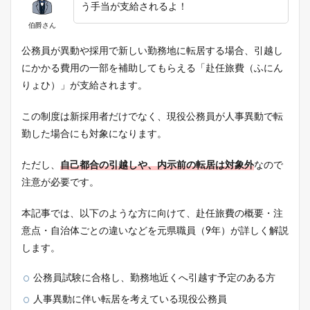
う手当が支給されるよ！
伯爵さん
公務員が異動や採用で新しい勤務地に転居する場合、引越し
にかかる費用の一部を補助してもらえる「赴任旅費（ふにん
りょひ）」が支給されます。
この制度は新採用者だけでなく、現役公務員が人事異動で転
勤した場合にも対象になります。
ただし、
自己都合の引越しや、内示前の転居は対象外
なので
注意が必要です。
本記事では、以下のような方に向けて、赴任旅費の概要・注
意点・自治体ごとの違いなどを元県職員（9年）が詳しく解説
します。
公務員試験に合格し、勤務地近くへ引越す予定のある方
人事異動に伴い転居を考えている現役公務員