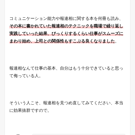
コミュニケーション能力や報連相に関する本を何冊も読み、
その本に
書かれていた報連相のテクニックを職場で繰り返し
実践していった結果、びっくりするくらい仕事がスムーズに
まわり始め、上司との関係性もすこぶる良くなりました
。
報連相なんて仕事の基本、自分はもう十分できていると思っ
て侮っている人。
そういう人こそ、報連相を見つめ直してみてください、本当
に効果抜群ですので。