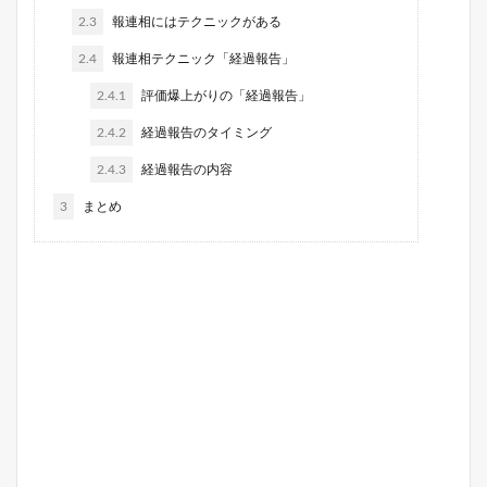
2.3
報連相にはテクニックがある
2.4
報連相テクニック「経過報告」
2.4.1
評価爆上がりの「経過報告」
2.4.2
経過報告のタイミング
2.4.3
経過報告の内容
3
まとめ