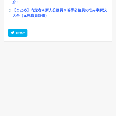
介！
【まとめ】内定者＆新人公務員＆若手公務員の悩み事解決
大全（元県職員監修）