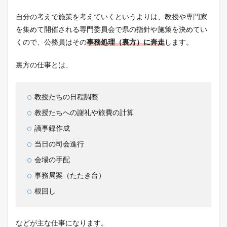
自分の考えで施策を考えていくというよりは、教授や専門家
を集めて開催される専門委員会で県の指針や施策を決めてい
くので、公務員はその
事務処理（裏方）に奔走
します。
裏方の仕事とは、
教授たちの日程調整
教授たちへの謝礼や旅費の計算
議事録作成
当日の司会進行
会場の手配
事務局案（たたき台）
根回し
などが主な仕事になります。