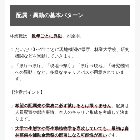
配属・異動の基本パターン
林業職は「
数年ごとに異動
」が原則。
だいたい3～4年ごとに現地機関や県庁、林業大学校、研究
機関などを異動していきます。
「県庁→県庁」「現地→県庁」「県庁→現地」「研究機関
への異動」など、多様なキャリアパスが用意されていま
す。
【注意ポイント】
希望の配属先や業務に必ず就けるとは限りません
。配属は
人員配置や部内事情、本人のキャリア形成を考慮して決ま
ります。
大学で生態学や野生動植物学を専攻していても、最初は森
林整備や補助金業務の部署になる可能性が高い
です。