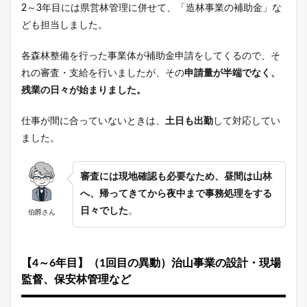
2～3年目には県営林管理に併せて、「造林事業の補助金」な
ども担当しました。
各森林整備を行った事業体が補助金申請をしてくるので、そ
れの審査・支給を行いましたが、その
申請量が半端でなく、
残業の日々が始まりました。
仕事が間に合っていないときは、
土日も出勤
して対応してい
ました。
審査には現地確認も必要なため、昼間は山林
へ、帰ってきてから夜中まで事務処理をする
日々でした
。
伯爵さん
【4～6年目】（1回目の異動）治山事業の設計・現場
監督、保安林管理など