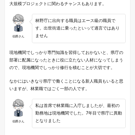
大規模プロジェクトに関わるチャンスもあります。
林野庁に出向する職員はエース級の職員で
す。出世街道に乗ったといって過言ではあり
ません
伯爵さん
現地機関でしっかり専門知識を習得しておかないと、県庁の
部署に配属になったときに役に立たない人材になってしまう
ので、現地機関でしっかり修行を積むことが大切です。
なかにはいきなり県庁で働くことになる新人職員もいると思
いますが、林業職ではごく一部の人です。
私は首席で林業職に入庁しましたが、最初の
勤務地は現地機関でした。7年目で県庁に異動
となりました
伯爵さん