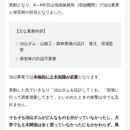
異動となり、4～6年目は地域振興局（現地機関）で治山事業
と保安林の担当となりました。
【主な業務内容】
治山ダム・山腹工・森林整備の設計、発注、現場監
督
保安林の許認可業務
治山事業では
本格的に土木知識が必要
となります。
異動した先でいきなり「治山ダムを設計してくれ」「現場に
行って調査測量してきて」といわれたときの衝撃は今でも忘
れません。
そもそも治山ダムがどんなものも分かっていなかったし、大
学でも土木関係は全く習っていなかったにもかかわらず、異