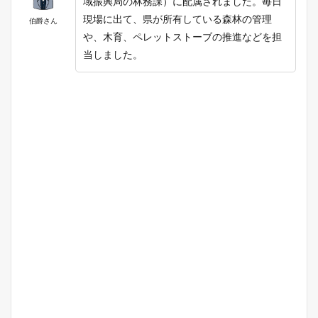
域振興局の林務課）に配属されました。毎日
現場に出て、県が所有している森林の管理
伯爵さん
や、木育、ペレットストーブの推進などを担
当しました。