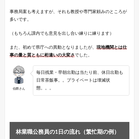
事務局案も考えますが、それも教授や専門家頼みのところが
多いです。
（もちろん課内でも意見を出し合い練りに練ります）
また、初めて県庁への異動となりましたが、
現地機関とは仕
事の量と質ともに桁違いの大変さ
でした。
毎日残業・早朝出勤は当たり前、休日出勤も
日常茶飯事。。プライベートは壊滅状
態。。。
伯爵さん
林業職公務員の1日の流れ（繁忙期の例）