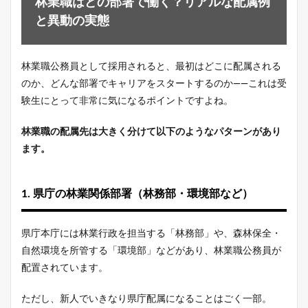
林業職はどの部署で働く？リアルな配属例
と異動の実態
林業職公務員として採用されると、最初はどこに配属される
のか、どんな部署でキャリアをスタートするのか——これは受
験生にとって非常に気になるポイントですよね。
林業職の配属先は大きく分けて以下のようなパターンがあり
ます。
1. 県庁の林業関係部署（林務部・環境部など）
県庁本庁には林業行政を担当する「林務部」や、森林保全・
自然環境を所管する「環境部」などがあり、林業職公務員が
配置されています。
ただし、新人でいきなり県庁配属になることはごく一部。