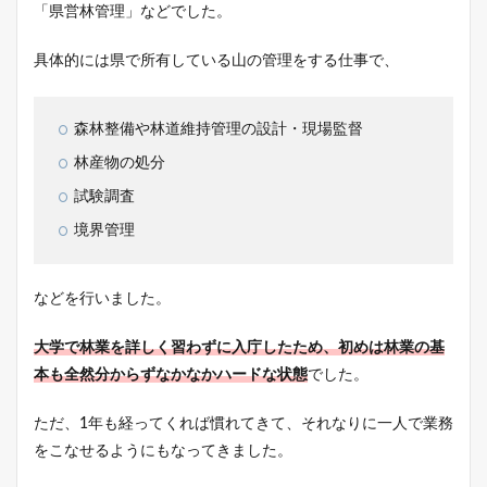
「県営林管理」などでした。
具体的には県で所有している山の管理をする仕事で、
森林整備や林道維持管理の設計・現場監督
林産物の処分
試験調査
境界管理
などを行いました。
大学で林業を詳しく習わずに入庁したため、初めは林業の基
本も全然分からずなかなかハードな状態
でした。
ただ、1年も経ってくれば慣れてきて、それなりに一人で業務
をこなせるようにもなってきました。