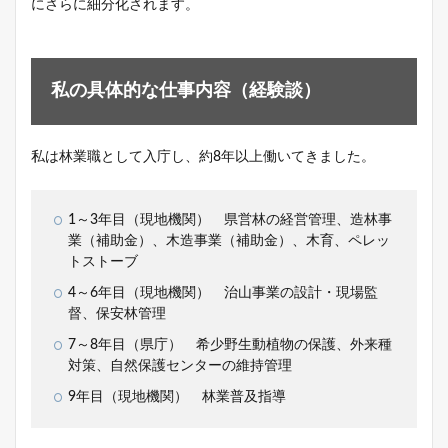
にさらに細分化されます。
私の具体的な仕事内容（経験談）
私は林業職として入庁し、約8年以上働いてきました。
1～3年目（現地機関） 県営林の経営管理、造林事
業（補助金）、木造事業（補助金）、木育、ペレッ
トストーブ
4～6年目（現地機関） 治山事業の設計・現場監
督、保安林管理
7～8年目（県庁） 希少野生動植物の保護、外来種
対策、自然保護センターの維持管理
9年目（現地機関） 林業普及指導