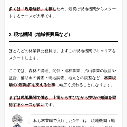
多くは「現場経験」を積む
ため、最初は現地機関からスター
トするケースが大半です。
2. 現地機関（地域振興局など）
ほとんどの林業職公務員は、まずこの現地機関でキャリアを
スタートします。
ここでは、森林の管理、間伐・造林事業、治山事業の設計や
監督、補助金の審査・現地調査、地元との調整など、
林業現
場の“最前線”を支える仕事
に幅広く携わることになります。
まずは現地機関で働き、上司から学びながら技術や知識を習
得するケースが多い
です。
私も林業職で入庁した1年目は、現地機関（地