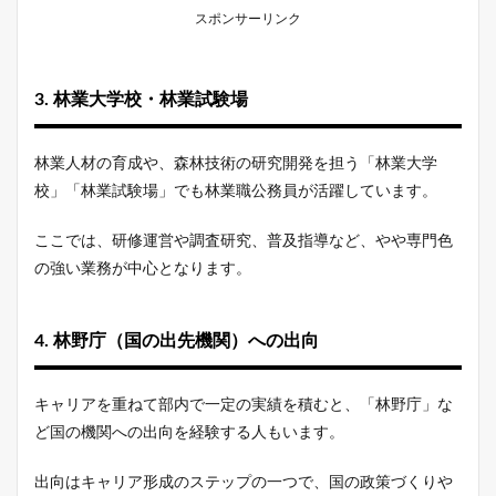
スポンサーリンク
3. 林業大学校・林業試験場
林業人材の育成や、森林技術の研究開発を担う「林業大学
校」「林業試験場」でも林業職公務員が活躍しています。
ここでは、研修運営や調査研究、普及指導など、やや専門色
の強い業務が中心となります。
4. 林野庁（国の出先機関）への出向
キャリアを重ねて部内で一定の実績を積むと、「林野庁」な
ど国の機関への出向を経験する人もいます。
出向はキャリア形成のステップの一つで、国の政策づくりや