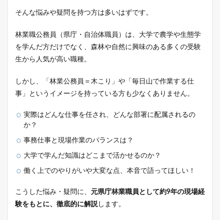
そんな悩みや疑問を持つ方は多いはずです。
林業職公務員（県庁・自治体職員）は、大学で農学や生態学
を学んだ方だけでなく、森林や自然に興味のある多くの受験
生から人気が高い職種。
しかし、「林業公務員＝木こり」や「毎日山で作業する仕
事」というイメージを持っている方も少なくありません。
実際はどんな仕事を任され、どんな部署に配属されるの
か？
事務仕事と現場作業のバランスは？
大学で学んだ知識はどこまで活かせるのか？
働く上でのやりがいや大変な点、本音で語ってほしい！
こうした悩み・疑問に、
元県庁林業職員として約9年の現場経
験をもとに、徹底的に解説
します。