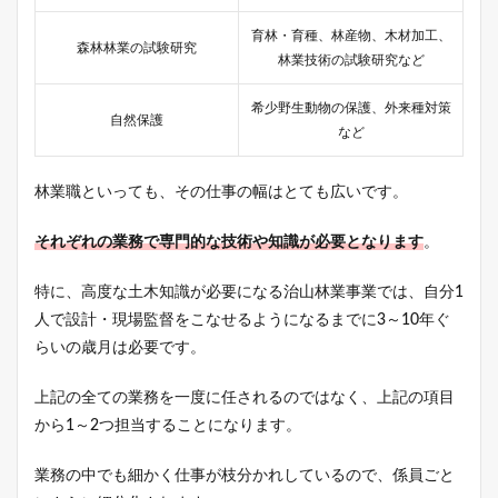
育林・育種、林産物、木材加工、
森林林業の試験研究
林業技術の試験研究など
希少野生動物の保護、外来種対策
自然保護
など
林業職といっても、その仕事の幅はとても広いです。
それぞれの業務で専門的な技術や知識が必要となります
。
特に、高度な土木知識が必要になる治山林業事業では、自分1
人で設計・現場監督をこなせるようになるまでに3～10年ぐ
らいの歳月は必要です。
上記の全ての業務を一度に任されるのではなく、上記の項目
から1～2つ担当することになります。
業務の中でも細かく仕事が枝分かれしているので、係員ごと