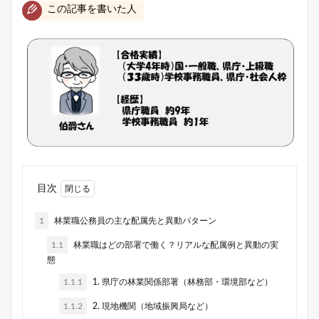
この記事を書いた人
目次
1
林業職公務員の主な配属先と異動パターン
1.1
林業職はどの部署で働く？リアルな配属例と異動の実
態
1.1.1
1. 県庁の林業関係部署（林務部・環境部など）
1.1.2
2. 現地機関（地域振興局など）