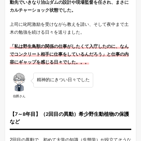
動先でいきなり治山ダムの設計や現場監督を任され、まさに
カルチャーショック状態でした。
上司に叱咤激励を受けながら教えを請い、そして夜中まで土
木の勉強を続ける日々を送りました。
「私は野生鳥獣の関係の仕事がしたくて入庁したのに、なん
でコンクリート相手に仕事をしているんだろう」と仕事の内
容にギャップを感じる日々でした。。。
精神的にきつい日々でした
伯爵さん
【7～8年目】（2回目の異動）希少野生動植物の保護
など
2回目の異動で、初めて大学の知識（生態学）が役立てそうな